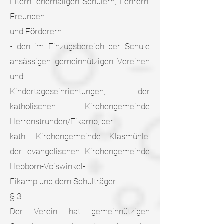
Eltern, ehemaligen Schülern, Lehrern,
Freunden
und Förderern
• den im Einzugsbereich der Schule
ansässigen gemeinnützigen Vereinen
und
Kindertageseinrichtungen, der
katholischen Kirchengemeinde
Herrenstrunden/Eikamp, der
kath. Kirchengemeinde Klasmühle,
der evangelischen Kirchengemeinde
Hebborn-Voiswinkel-
Eikamp und dem Schulträger.
§ 3
Der Verein hat gemeinnützigen