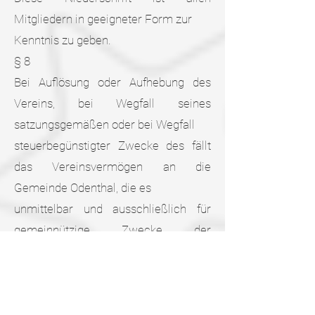
Mitgliedern in geeigneter Form zur
Kenntnis zu geben.
§ 8
Bei Auflösung oder Aufhebung des
Vereins, bei Wegfall seines
satzungsgemäßen oder bei Wegfall
steuerbegünstigter Zwecke des fällt
das Vereinsvermögen an die
Gemeinde Odenthal, die es
unmittelbar und ausschließlich für
gemeinnützige Zwecke der
Katholischen Grundschule Eikamp zu
verwenden hat.
§ 9
Die Kommunikation mit den