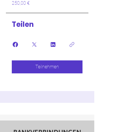
250,00 €
Teilen
Teilnehmen