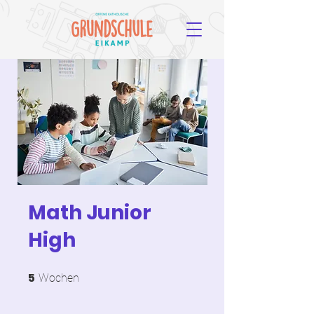
Math Junior
High
5
5 Wochen
Wochen