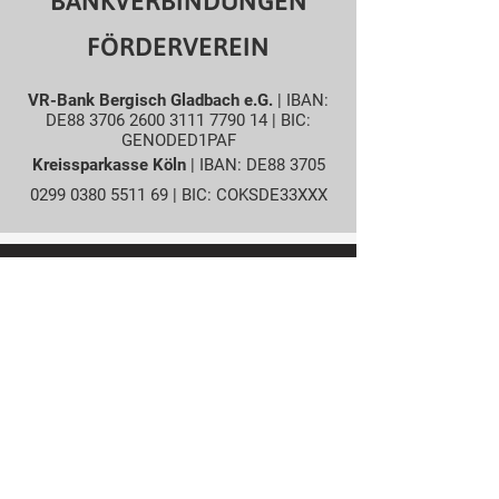
BANKVERBINDUNGEN
FÖRDERVEREIN
VR-Bank Bergisch Gladbach e.G.
| IBAN:
DE88
3706 2600 3111 7790
14 | BIC:
GENODED1PAF
Kreissparkasse Köln
| IBAN: DE88
3705
0299 0380 5511
69 | BIC: COKSDE33XXX