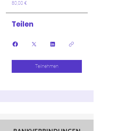
80,00 €
Teilen
Teilnehmen