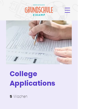
College
Applications
5
5 Wochen
Wochen