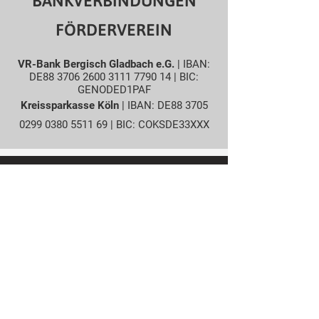
BANKVERBINDUNGEN
FÖRDERVEREIN
VR-Bank Bergisch Gladbach e.G.
| IBAN:
DE88
3706 2600 3111 7790
14 | BIC:
GENODED1PAF
Kreissparkasse Köln
| IBAN: DE88
3705
0299 0380 5511
69 | BIC: COKSDE33XXX