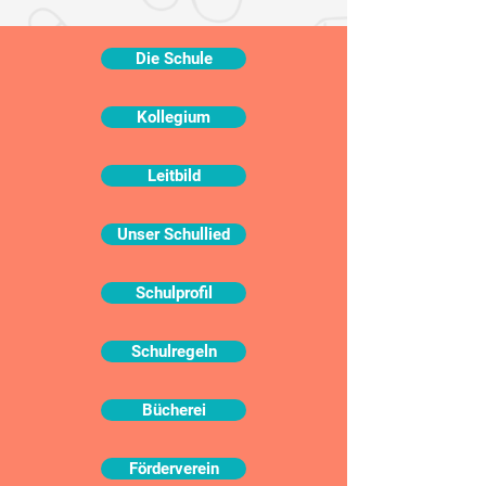
Die Schule
Kollegium
Leitbild
Unser Schullied
Schulprofil
Schulregeln
Bücherei
Förderverein