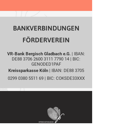
BANKVERBINDUNGEN
FÖRDERVEREIN
VR-Bank Bergisch Gladbach e.G.
| IBAN:
DE88
3706 2600 3111 7790
14 | BIC:
GENODED1PAF
Kreissparkasse Köln
| IBAN: DE88
3705
0299 0380 5511
69 | BIC: COKSDE33XXX